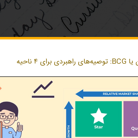
ای ۴ ناحیه