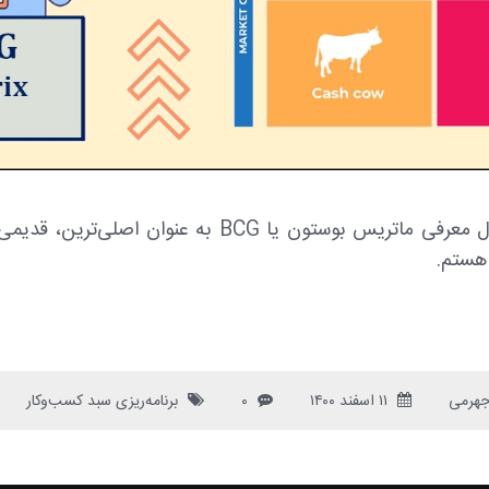
در این مقاله به دنبال معرفی ماتریس بوستون یا BCG به عنوا
 هستم.
جهرمی
۱۱ اسفند ۱۴۰۰
۰
برنامه‌ریزی سبد کسب‌وکار