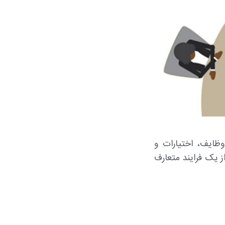
ظایف، اختیارات و
 یک فرایند متعارف