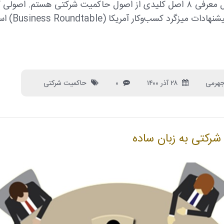
در این مقاله به دنبال معرفی ۸ اصل کلیدی از اصول حاکمیت شرکتی هستم. اص
میزگرد کسب‌وکار آمریکا (Business Roundtable) است.
جهرمی
۲۸ آذر ۱۴۰۰
۰
حاکمیت شرکتی
رکتی به زبان ساده