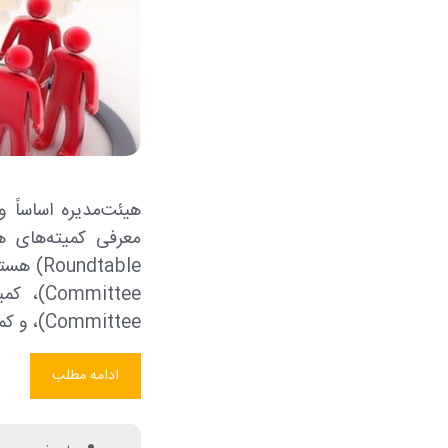
هیئت‌مدیره اساساً 
Committee)، و کمیته جبران خدمات (Compensation Committee).
ادامه مطلب