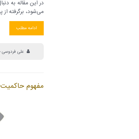
می‌شود، برگرفته از پیشنهادات 
ادامه مطلب
علی فردوسی 
مفهوم حاکمیت ش