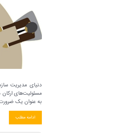
دنیای مدیریت سازم
مسئولیت‌های ارکان 
به عنوان یک ضرورت 
ادامه مطلب