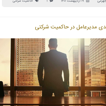
جهرمی
۱۹ اردیبهشت ۱۴۰۱
۱
حاکمیت شرکتی